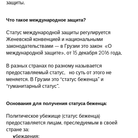
защиты. 
Что такое международное защита? 
Статус международной защиты регулируется 
Женевской конвенцией и национальными 
законодательствами – в Грузии это закон  «
О 
международной защите
», от 15 декабря 2016 года, 
В разных странах по разному называется 
предоставляемый статус,   но суть от этого не 
меняется. В Грузии это “статус беженца” и 
“гуманитарный статус”. 
Основания для получения статуса беженца: 
Политическое убежище (статус беженца) 
предоставляется лицам, преследуемым в своей 
стране за:
убеждения; 