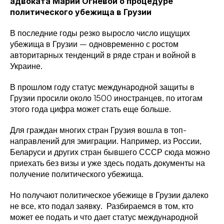
адвоката Марии Огневой о процедуре 
политического убежища в Грузии
В последние годы резко выросло число ищущих 
убежища в Грузии – одновременно с ростом 
авторитарных тенденций в ряде стран и войной в 
Украине.
В прошлом году статус международной защиты в 
Грузии просили около 1500 иностранцев, по итогам 
этого года цифра может стать еще больше. 
Для граждан многих стран Грузия вошла в топ-
направлений для эмиграции. Например, из России, 
Беларуси и других стран бывшего СССР сюда можно 
приехать без визы и уже здесь подать документы на 
получение политического убежища.
Но получают политическое убежище в Грузии далеко 
не все, кто подал заявку.  Разбираемся в том, кто 
может ее подать и что дает статус международной 