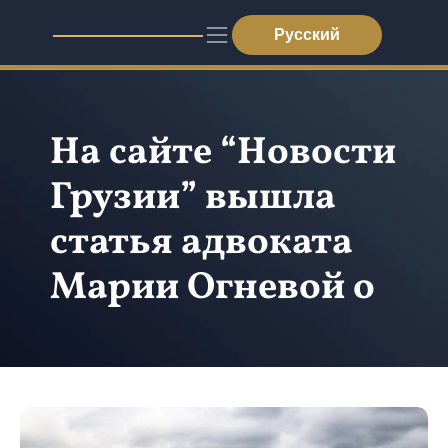
Русский
На сайте “Новости 
Грузии” вышла 
статья адвоката 
Марии Огневой о 
процедуре 
политического 
убежища в Грузии