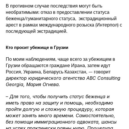
В противном случае последствия могут быть 
необратимыми: отказ в предоставлении статуса 
беженца/гуманитарного статуса,  экстрадиционный 
арест в рамках международного розыска (Интерпол) с 
последующей экстрадицией.
Кто просит убежище в Грузии 
По моим наблюдениям, чаще всего за убежищем в 
Грузии обращаются граждане Ирана, затем идут 
Россия, Украина, Беларусь Казахстан, – говорит 
д
иректор юридического агентства 
ABC Consulting 
Georgia
, Мария Огнева.  
– Для того, чтобы получить статус беженца и 
иметь право на защиту и помощь, необходимо 
пройти долгую и сложную процедуру, которая 
может занять много времени. Самостоятельно, 
без помощи иммиграционного адвоката, шансы 
на успех практически равны нулю. Процедура 