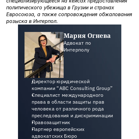
специализирующееся на кейсах предоставления 
политического убежища в Грузии и странах 
Евросоюза, а также сопровождения обжалования 
розыска в Интерпол. 
Мария Огнева
Адвокат по 
Интерполу
Директор юридической 
компании “ABC Сonsulting Group”
Специалист международного 
права в области защиты прав 
человека от различного рода 
преследования и дискриминации
Правозащитник
Партнер европейских 
адвокатских Бюро