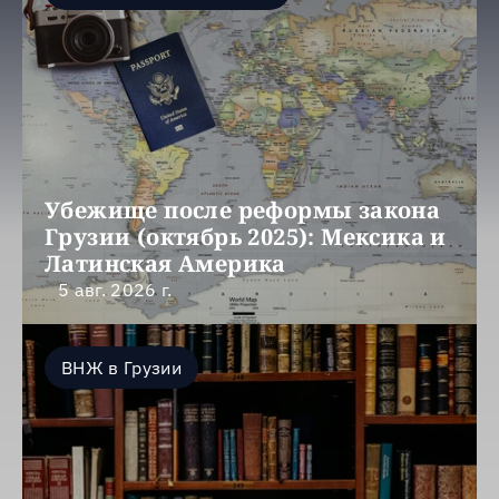
Убежище после реформы закона 
Грузии (октябрь 2025): Мексика и 
Латинская Америка
5 авг. 2026 г.
ВНЖ в Грузии