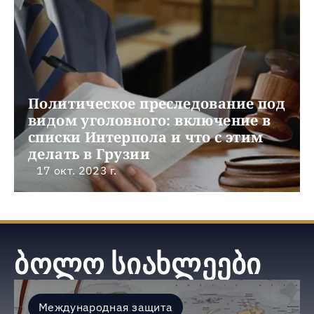
Политическое преследование под 
видом уголовного: включение в 
списки Интерпола и что с этим 
делать в Грузии
17 окт. 2023 г.
ბოლო სიახლეები
Международная защита