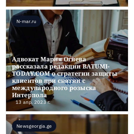
N-mar.ru
Адвокат Мария Огнева 
рассказала редакции BATUMI-
TODAY.COM о стратегии защиты 
клиентов при снятии с 
международного розыска 
Интерпола
13 апр. 2023 г.
Newsgeorgia.ge