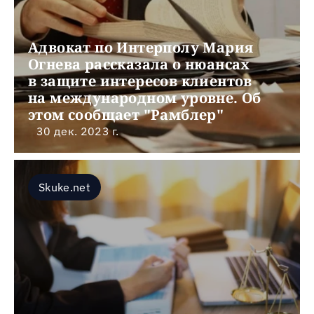
Адвокат по Интерполу Мария 
Огнева рассказала о нюансах 
в защите интересов клиентов 
на международном уровне. Об 
этом сообщает "Рамблер"
30 дек. 2023 г.
Skuke.net