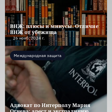
ВНЖ: плюсы и минусы. Отличие 
ВНЖ от убежища
26 нояб. 2024 г.
Международная защита
Адвокат по Интерполу Мария 
Огнева: арест и экстрадицию 